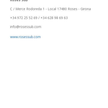
C / Merce Rodoreda 1 - Local 17480 Roses - Girona
+34 972 25 52 69 / +34 628 98 69 63
info@rosessub.com
www.rosessub.com