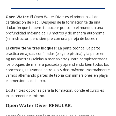
Open Water
: El Open Water Diver es el primer nivel de
certificación de Padi. Después de la formación te da una
titulación que te permite bucear por todo el mundo, a una
profundidad máxima de 18 metros y de manera autónoma
(sin instructor, pero siempre con una pareja de buceo).
El curso tiene tres bloques:
La parte teórica. La parte
práctica en aguas confinadas (playa o piscina) y la parte en
aguas abiertas (salidas a mar abierto). Para completar todos
los bloques de manera pausada y aprendiendo bien todos los
conceptos, utilizamos entre 4 o 5 dias máximo. Normalmente
vamos alternando partes de teoría con inmersiones en playa
e inmersiones de barco.
Existen tres opciones para la formación, donde el curso es
exactamente el mismo.
Open Water Diver REGULAR.
La teoría se hace con libro en papel y en el centro de