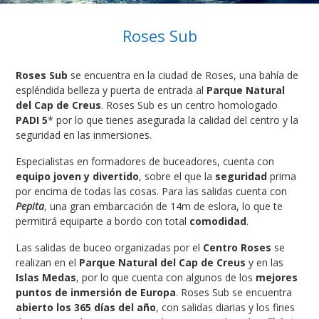
Roses Sub
Roses Sub
se encuentra en la ciudad de Roses, una bahía de
espléndida belleza y puerta de entrada al
Parque Natural
del Cap de Creus
. Roses Sub es un centro homologado
PADI 5
* por lo que tienes asegurada la calidad del centro y la
seguridad en las inmersiones.
Especialistas en formadores de buceadores, cuenta con
equipo joven y divertido
, sobre el que la
seguridad
prima
por encima de todas las cosas. Para las salidas cuenta con
Pepita
, una gran embarcación de 14m de eslora, lo que te
permitirá equiparte a bordo con total
comodidad
.
Las salidas de buceo organizadas por el
Centro Roses
se
realizan en el
Parque Natural del Cap de Creus
y en las
Islas Medas
, por lo que cuenta con algunos de los
mejores
puntos de inmersión de Europa
. Roses Sub se encuentra
abierto los 365 días del año
, con salidas diarias y los fines