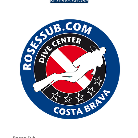
RESERVA AHORA
Roses Sub