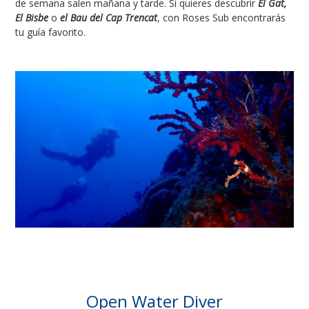
de semana salen mañana y tarde. Si quieres descubrir
El Gat,
El Bisbe
o
el Bau del Cap Trencat
, con Roses Sub encontrarás
tu guía favorito.
Open Water Diver