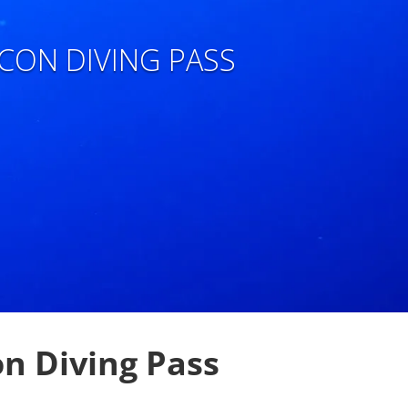
CON DIVING PASS
on Diving Pass