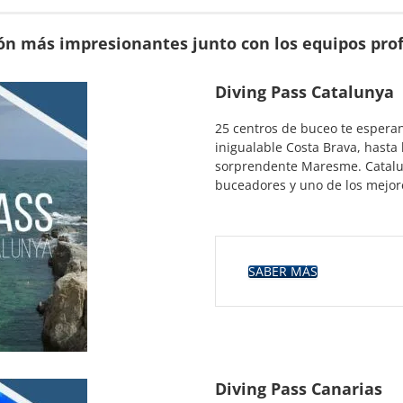
ón más impresionantes junto con los equipos prof
Diving Pass Catalunya
25 centros de buceo te esperan
inigualable Costa Brava, hasta
sorprendente Maresme. Cataluñ
buceadores y uno de los mejor
SABER MÁS
Diving Pass Canarias