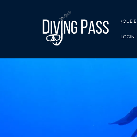
¿QUÉ E
LOGIN