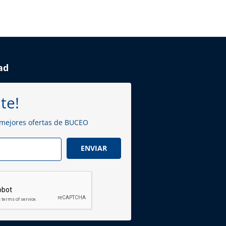
ad
te!
 mejores ofertas de BUCEO
ENVIAR