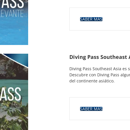
SABER MÁS
Diving Pass Southeast 
Diving Pass Southeast Asia es 
Descubre con Diving Pass algu
del continente asiático.
SABER MÁS