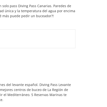
un solo pass Diving Pass Canarias. Paredes de
dad única y la temperatura del agua por encima
ué más puede pedir un buceador?!
nes del levante español. Diving Pass Levante
 mejores centros de buceo de La Región de
ir el Mediterráneo. 5 Reservas Marinas te
te.