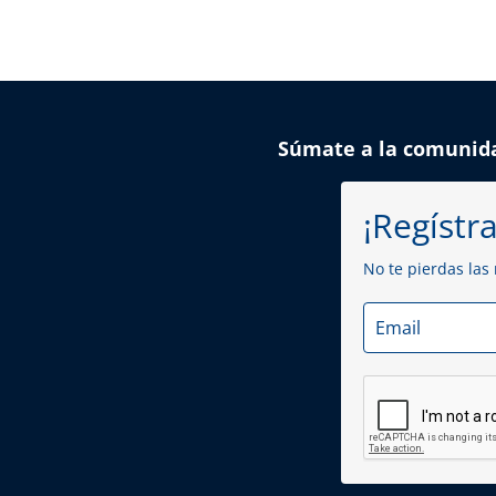
Súmate a la comunid
¡Regístra
No te pierdas las