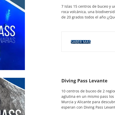
7 Islas 15 centros de buceo y 
roca volcánica, una biodiversi
de 20 grados todos el año ¡¿Q
SABER MÁS
Diving Pass Levante
10 centros de buceo de 2 regio
aglutina en un mismo pass los
Murcia y Alicante para descubr
esperan con Diving Pass Levan