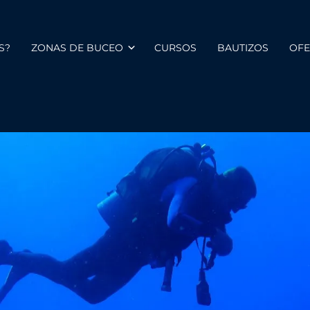
S?
ZONAS DE BUCEO
CURSOS
BAUTIZOS
OFE