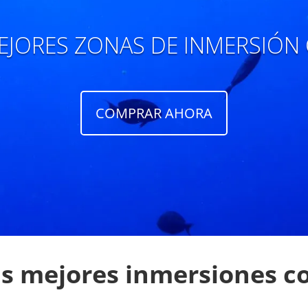
EJORES ZONAS DE INMERSIÓN 
COMPRAR AHORA
as mejores inmersiones c