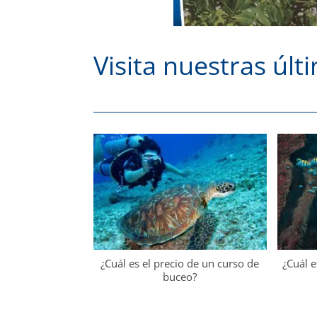
Visita nuestras últ
¿Cuál es el precio de un curso de
¿Cuál e
buceo?