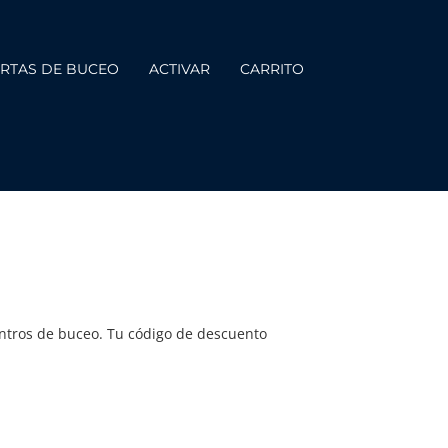
RTAS DE BUCEO
ACTIVAR
CARRITO
entros de buceo. Tu código de descuento