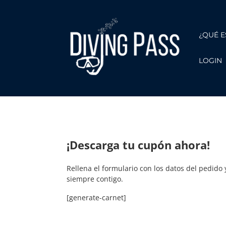
¿QUÉ E
LOGIN
¡Descarga tu cupón ahora!
Rellena el formulario con los datos del pedid
siempre contigo.
[generate-carnet]