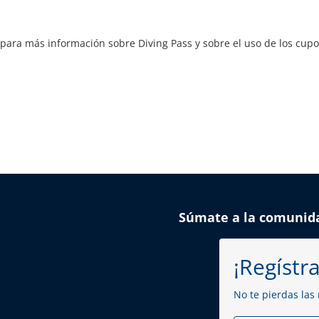
para más información sobre Diving Pass y sobre el uso de los cup
Súmate a la comunid
¡Regístra
No te pierdas las