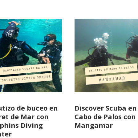
tizo de buceo en
Discover Scuba en
ret de Mar con
Cabo de Palos con
phins Diving
Mangamar
nter