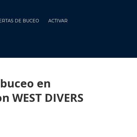
ERTAS DE BUCEO
ACTIVAR
 buceo en
on WEST DIVERS