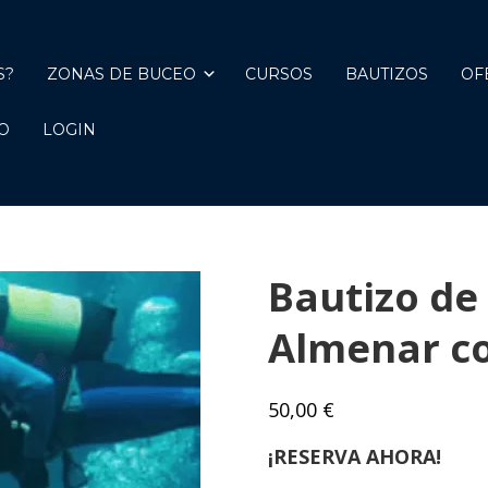
S?
ZONAS DE BUCEO
CURSOS
BAUTIZOS
OF
O
LOGIN
Bautizo de
Almenar c
50,00
€
¡RESERVA AHORA!