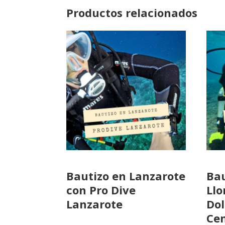
Productos relacionados
Bautizo en Lanzarote
Bau
con Pro Dive
Llo
Lanzarote
Dol
Ce