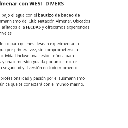
Almenar con WEST DIVERS
 bajo el agua con el
bautizo de buceo de
ubmarinismo del Club Natación Almenar. Ubicados
afiliados a la
FECDAS
y ofrecemos experiencias
iveles.
fecto para quienes desean experimentar la
agua por primera vez, sin comprometerse a
actividad incluye una sesión teórica para
 y una inmersión guiada por un instructor
a seguridad y diversión en todo momento.
profesionalidad y pasión por el submarinismo
 única que te conectará con el mundo marino.