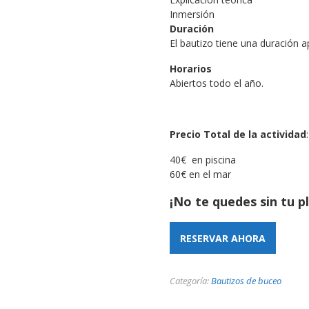
Inmersión
Duración
El bautizo tiene una duración 
Horarios
Abiertos todo el año.
Precio Total de la actividad
:
40€ en piscina
60€ en el mar
¡No te quedes sin tu p
RESERVAR AHORA
Categoría:
Bautizos de buceo