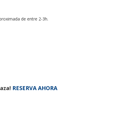
aproximada de entre 2-3h.
laza!
RESERVA AHORA