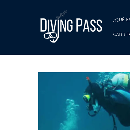
¿QUÉ E
CARRIT