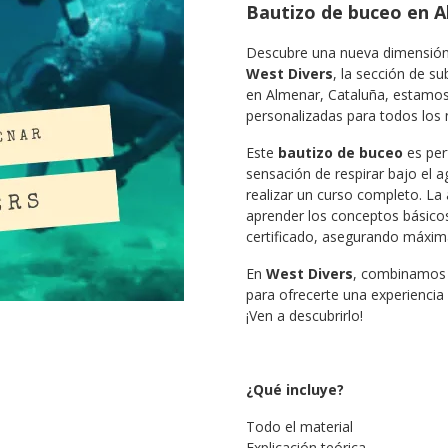
Bautizo de buceo en 
Descubre una nueva dimensión
West Divers
, la sección de s
en Almenar, Cataluña, estamos 
personalizadas para todos los n
Este
bautizo de buceo
es per
sensación de respirar bajo el 
realizar un curso completo. La 
aprender los conceptos básicos
certificado, asegurando máxim
En
West Divers
, combinamos 
para ofrecerte una experiencia
¡Ven a descubrirlo!
¿Qué incluye?
Todo el material
Explicación teórica