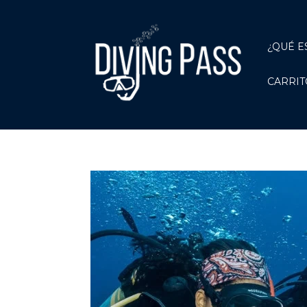
¿QUÉ E
CARRIT