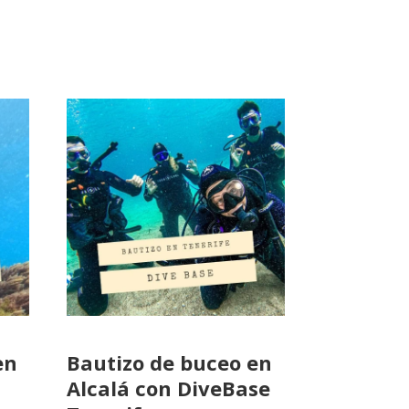
en
Bautizo de buceo en
Alcalá con DiveBase