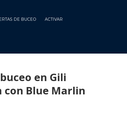
ERTAS DE BUCEO
ACTIVAR
buceo en Gili
con Blue Marlin