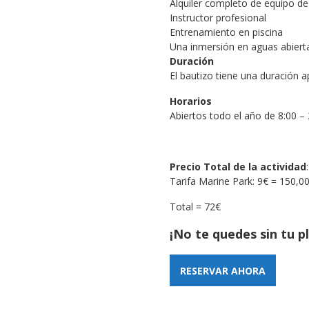
Alquiler completo de equipo d
Instructor profesional
Entrenamiento en piscina
Una inmersión en aguas abiert
Duración
El bautizo tiene una duración 
Horarios
Abiertos todo el año de 8:00 – 
Precio Total de la actividad
Tarifa Marine Park: 9€ = 150,0
Total = 72€
¡No te quedes sin tu p
RESERVAR AHORA