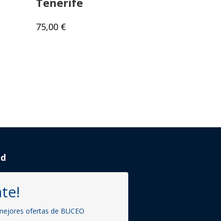
Tenerife
75,00
€
ad
te!
 mejores ofertas de BUCEO