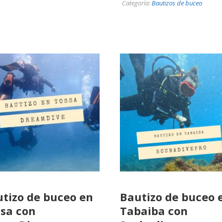
Categoría:
Bautizos de buceo
tizo de buceo en
Bautizo de buceo 
sa con
Tabaiba con