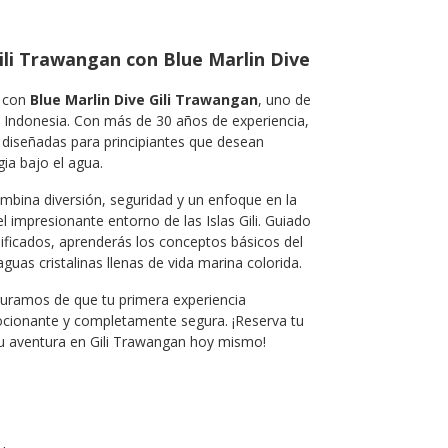
ili Trawangan con Blue Marlin Dive
 con
Blue Marlin Dive Gili Trawangan
, uno de
n Indonesia. Con más de 30 años de experiencia,
 diseñadas para principiantes que desean
ia bajo el agua.
bina diversión, seguridad y un enfoque en la
 impresionante entorno de las Islas Gili. Guiado
lificados, aprenderás los conceptos básicos del
uas cristalinas llenas de vida marina colorida.
guramos de que tu primera experiencia
ocionante y completamente segura. ¡Reserva tu
u aventura en Gili Trawangan hoy mismo!