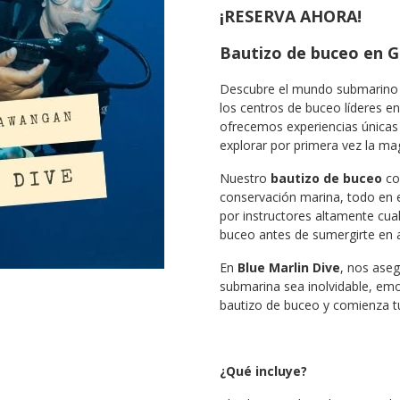
¡RESERVA AHORA!
Bautizo de buceo en G
Descubre el mundo submarino
los centros de buceo líderes e
ofrecemos experiencias únicas
explorar por primera vez la mag
Nuestro
bautizo de buceo
com
conservación marina, todo en el
por instructores altamente cua
buceo antes de sumergirte en ag
En
Blue Marlin Dive
, nos ase
submarina sea inolvidable, em
bautizo de buceo y comienza t
¿Qué incluye?