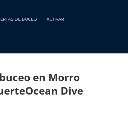
ERTAS DE BUCEO
ACTIVAR
 buceo en Morro
FuerteOcean Dive