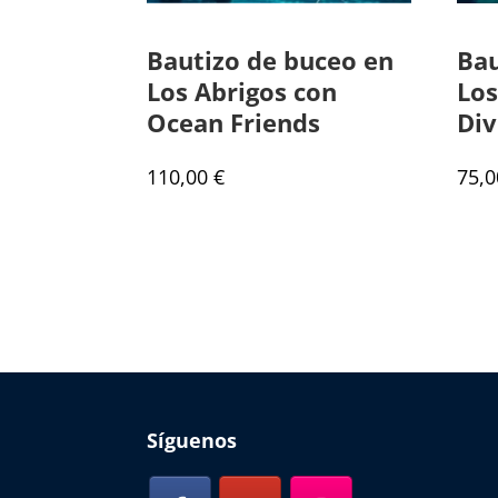
Bautizo de buceo en
Bau
Los Abrigos con
Los
Ocean Friends
Div
110,00
€
75,
Síguenos