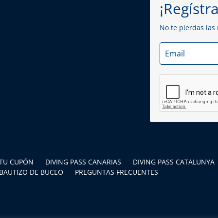
¡Regístra
No te pierdas las
TU CUPÓN
DIVING PASS CANARIAS
DIVING PASS CATALUNYA
 BAUTIZO DE BUCEO
PREGUNTAS FRECUENTES