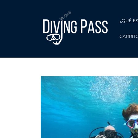
¿QUÉ E
CARRIT