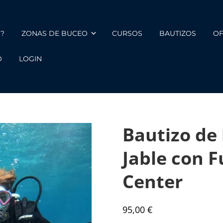
S?
ZONAS DE BUCEO
CURSOS
BAUTIZOS
OF
O
LOGIN
Bautizo de
Jable con 
Center
95,00
€