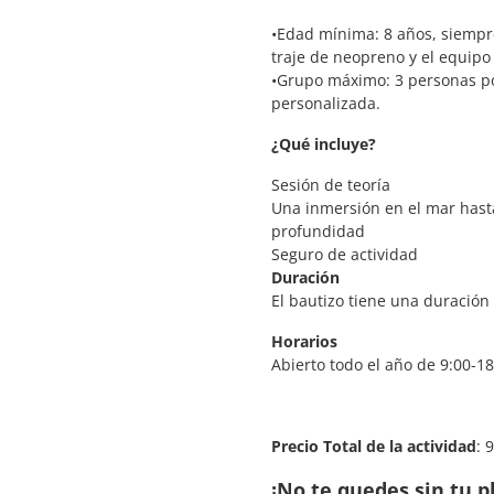
•Edad mínima: 8 años, siempr
traje de neopreno y el equipo
•Grupo máximo: 3 personas po
personalizada.
¿Qué incluye?
Sesión de teoría
Una inmersión en el mar hast
profundidad
Seguro de actividad
Duración
El bautizo tiene una duración
Horarios
Abierto todo el año de 9:00-18
Precio Total de la actividad
: 
¡No te quedes sin tu p