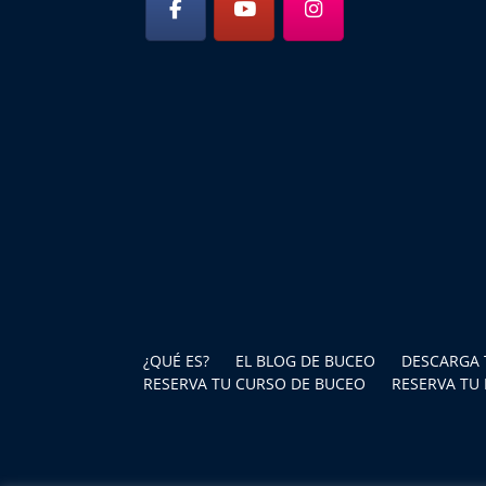
¿QUÉ ES?
EL BLOG DE BUCEO
DESCARGA 
RESERVA TU CURSO DE BUCEO
RESERVA TU