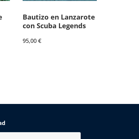
e
Bautizo en Lanzarote
con Scuba Legends
95,00
€
ad