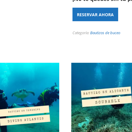
RESERVAR AHORA
Categoría:
Bautizos de buceo