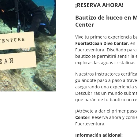
¡RESERVA AHORA!
Bautizo de buceo en M
Center
Vive tu primera experiencia b
FuerteOcean Dive Center
, en
Fuerteventura. Diseñado para
bautizo te permitirá sentir la
exploras las aguas cristalinas 
Nuestros instructores certifi
guiándote paso a paso a travé
asegurando una experiencia s
Descubrirás un mundo submari
que harán de tu bautizo un re
¡Atrévete a dar el primer pa
Center
! Reserva ahora y comi
Fuerteventura.
Información adicional: