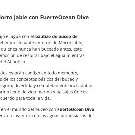
orro Jable con
FuerteOcean Dive
ajo el agua con el
bautizo de buceo de
 el impresionante entorno de Morro Jable,
 quienes nunca han buceado antes, este
 emoción de respirar bajo el agua mientras
del Atlántico.
cados estarán contigo en todo momento,
s de los conceptos básicos del buceo y
egura, divertida y completamente inolvidable.
no lleno de vida marina y paisajes únicos
cuerdo para toda la vida.
so en el mundo del buceo con
FuerteOcean Dive
enza tu aventura en las aguas paradisíacas de