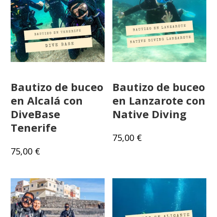
Bautizo de buceo
Bautizo de buceo
en Alcalá con
en Lanzarote con
DiveBase
Native Diving
Tenerife
75,00
€
75,00
€