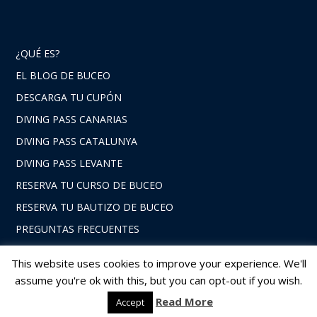
¿QUÉ ES?
EL BLOG DE BUCEO
DESCARGA TU CUPÓN
DIVING PASS CANARIAS
DIVING PASS CATALUNYA
DIVING PASS LEVANTE
RESERVA TU CURSO DE BUCEO
RESERVA TU BAUTIZO DE BUCEO
PREGUNTAS FRECUENTES
This website uses cookies to improve your experience. We'll
assume you're ok with this, but you can opt-out if you wish.
© 2026 Divingpass. Tema Bento de Satori
Read More
Accept