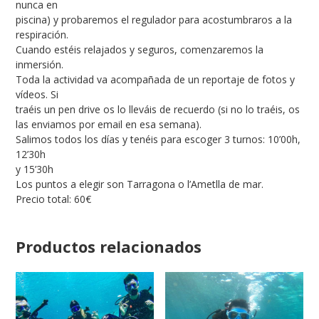
nunca en
piscina) y probaremos el regulador para acostumbraros a la
respiración.
Cuando estéis relajados y seguros, comenzaremos la
inmersión.
Toda la actividad va acompañada de un reportaje de fotos y
vídeos. Si
traéis un pen drive os lo lleváis de recuerdo (si no lo traéis, os
las enviamos por email en esa semana).
Salimos todos los días y tenéis para escoger 3 turnos: 10’00h,
12’30h
y 15’30h
Los puntos a elegir son Tarragona o l’Ametlla de mar.
Precio total: 60€
Productos relacionados