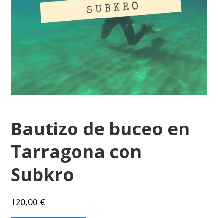
Bautizo de buceo en
Tarragona con
Subkro
120,00
€