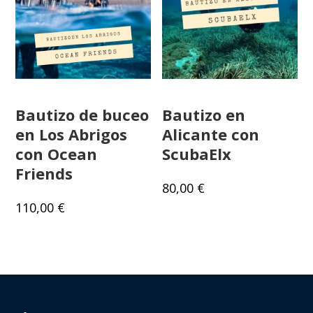
Bautizo de buceo
Bautizo en
en Los Abrigos
Alicante con
con Ocean
ScubaElx
Friends
80,00
€
110,00
€