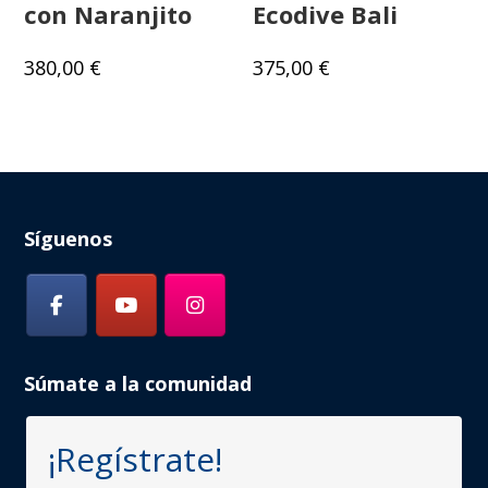
con Naranjito
Ecodive Bali
380,00
€
375,00
€
Síguenos
Súmate a la comunidad
¡Regístrate!