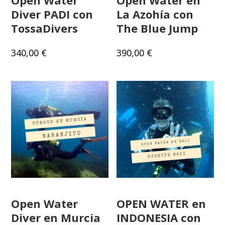
Diver PADI con
La Azohía con
TossaDivers
The Blue Jump
340,00
€
390,00
€
Open Water
OPEN WATER en
Diver en Murcia
INDONESIA con