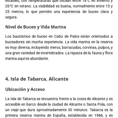
estables, con temperaturas que oscilan entre 14°C en invierno y
26°C en verano. La visibilidad es buena, normalmente entre 15 y
25 metros, lo que permite una experiencia de buceo clara y
segura.
Nivel de Buceo y Vida Marina
Los bautismos de buceo en Cabo de Palos están orientados a
buceadores sin mucha experiencia. La vida marina en la reserva
es muy diversa, incluyendo meros, barracudas, corvinas, pulpos, y
una gran variedad de invertebrados. La riqueza de la fauna y flora
marina aquí es abundante.
4. Isla de Tabarca, Alicante
Ubicación y Acceso
La Isla de Tabarca se encuentra frente a la costa de Alicante y es
accesible en barco desde la ciudad de Alicante o Santa Pola, con
un viaje que dura aproximadamente 30 minutos. Tabarca es la
primera reserva marina de España, establecida en 1986, y es