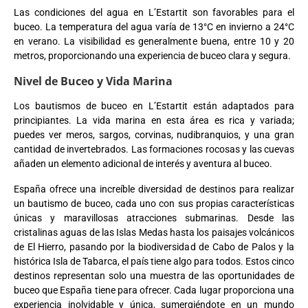
Las condiciones del agua en L’Estartit son favorables para el
buceo. La temperatura del agua varía de 13°C en invierno a 24°C
en verano. La visibilidad es generalmente buena, entre 10 y 20
metros, proporcionando una experiencia de buceo clara y segura.
Nivel de Buceo y Vida Marina
Los bautismos de buceo en L’Estartit están adaptados para
principiantes. La vida marina en esta área es rica y variada;
puedes ver meros, sargos, corvinas, nudibranquios, y una gran
cantidad de invertebrados. Las formaciones rocosas y las cuevas
añaden un elemento adicional de interés y aventura al buceo.
España ofrece una increíble diversidad de destinos para realizar
un bautismo de buceo, cada uno con sus propias características
únicas y maravillosas atracciones submarinas. Desde las
cristalinas aguas de las Islas Medas hasta los paisajes volcánicos
de El Hierro, pasando por la biodiversidad de Cabo de Palos y la
histórica Isla de Tabarca, el país tiene algo para todos. Estos cinco
destinos representan solo una muestra de las oportunidades de
buceo que España tiene para ofrecer. Cada lugar proporciona una
experiencia inolvidable y única, sumergiéndote en un mundo