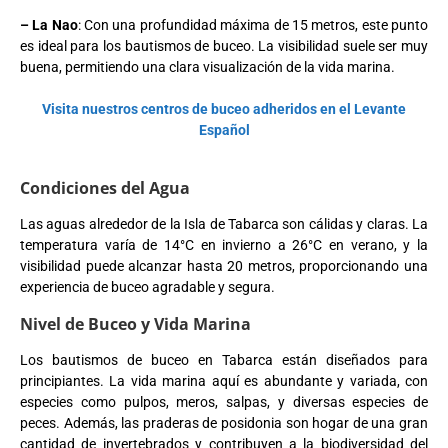
– La Nao
: Con una profundidad máxima de 15 metros, este punto
es ideal para los bautismos de buceo. La visibilidad suele ser muy
buena, permitiendo una clara visualización de la vida marina.
Visita nuestros centros de buceo adheridos en el Levante
Español
Condiciones del Agua
Las aguas alrededor de la Isla de Tabarca son cálidas y claras. La
temperatura varía de 14°C en invierno a 26°C en verano, y la
visibilidad puede alcanzar hasta 20 metros, proporcionando una
experiencia de buceo agradable y segura.
Nivel de Buceo y Vida Marina
Los bautismos de buceo en Tabarca están diseñados para
principiantes. La vida marina aquí es abundante y variada, con
especies como pulpos, meros, salpas, y diversas especies de
peces. Además, las praderas de posidonia son hogar de una gran
cantidad de invertebrados y contribuyen a la biodiversidad del