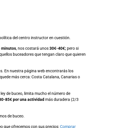
política del centro instructor en cuestión.
 minutos
, nos costará unos
30€-40€;
pero si
quellos buceadores que tengan claro que quieren
os. En nuestra página web encontrarás los
e quede más cerca: Costa Catalana, Canarias o
 ley de buceo, limita mucho el número de
80-85€ por una actividad
más duradera (2/3
smos de buceo.
eo que ofrecemos con sus precios:
Comprar