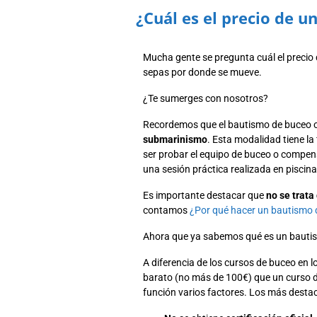
¿Cuál es el precio de 
Mucha gente se pregunta cuál el precio
sepas por donde se mueve.
¿Te sumerges con nosotros?
Recordemos que el bautismo de buceo o
submarinismo
. Esta modalidad tiene l
ser probar el equipo de buceo o compen
una sesión práctica realizada en piscina
Es importante destacar que
no se trata
contamos
¿Por qué hacer un bautismo 
Ahora que ya sabemos qué es un bautis
A diferencia de los cursos de buceo en l
barato (no más de 100€) que un curso de
función varios factores. Los más destac