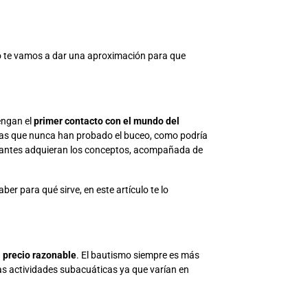
lo te vamos a dar una aproximación para que
engan el
primer contacto con el mundo del
sonas que nunca han probado el buceo, como podría
cipantes adquieran los conceptos, acompañada de
saber para qué sirve, en este artículo te lo
n
precio razonable
. El bautismo siempre es más
as actividades subacuáticas ya que varían en