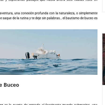
aventura, una conexión profunda con la naturaleza, o simplemente
e saque de la rutina y te deje sin palabras… el bautismo de buceo es
e Buceo
eo
es la puerta de entrada al fascinante mundo submarino, una