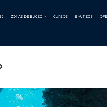
S?
ZONAS DE BUCEO
CURSOS
BAUTIZOS
OFE
o