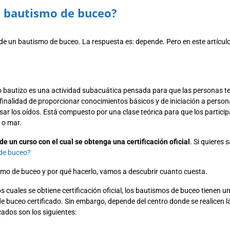
un bautismo de buceo?
 de un bautismo de buceo. La respuesta es: depende. Pero en este artícu
 bautizo es una actividad subacuática pensada para que las personas t
a finalidad de proporcionar conocimientos básicos y de iniciación a per
sar los oídos. Está compuesto por una clase teórica para que los parti
 o mar.
 de un curso con el cual se obtenga una certificación oficial
. Si quieres 
de buceo?
mo de buceo y por qué hacerlo, vamos a descubrir cuanto cuesta.
os cuales se obtiene certificación oficial, los bautismos de buceo tienen u
 buceo certificado. Sin embargo, depende del centro donde se realicen l
ados son los siguientes: