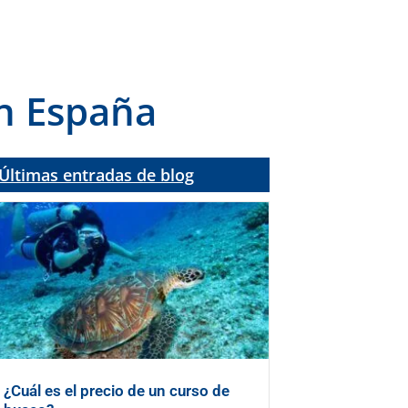
n España
Últimas entradas de blog
¿Cuál es el precio de un curso de